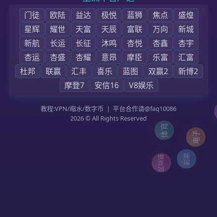
首页
公司信息
公司动态
项目开发
联系方式
人才招聘