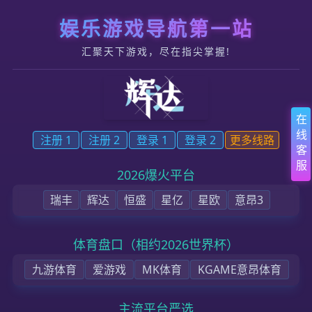
跳转到内容
万事平台注册中心
首页
公司信息
公司动态
项目开发
联系方式
人才招聘