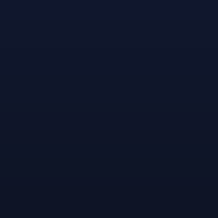
意为核心，围绕着人群及泛办公人群提供优质创意服务的基础，