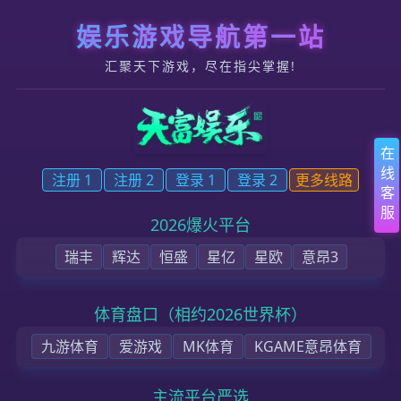
跳转到内容
天富官方注册服务
首页
公司信息
公司动态
项目开发
联系方式
人才招聘