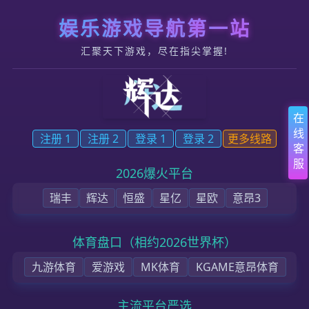
跳转到内容
摩鑫平台注册中心
首页
公司信息
公司动态
项目开发
联系方式
人才招聘