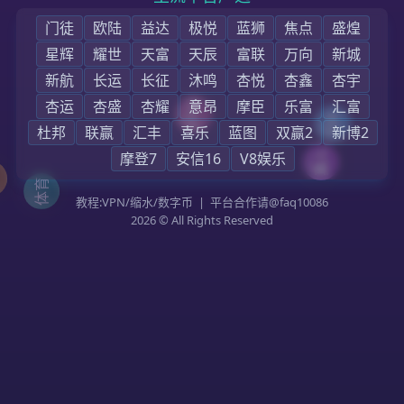
首页
公司信息
公司动态
项目开发
联系方式
人才招聘