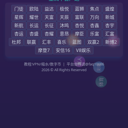
首页
公司信息
公司动态
项目开发
联系方式
人才招聘