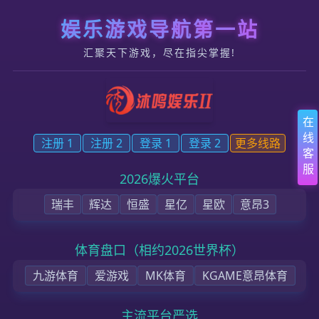
跳转到内容
沐鸣2官方注册服务
首页
公司信息
公司动态
项目开发
联系方式
人才招聘