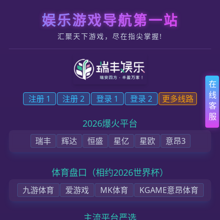
跳转到内容
瑞丰注册 - 点击进入官网注册
首页
公司信息
公司动态
项目开发
联系方式
人才招聘