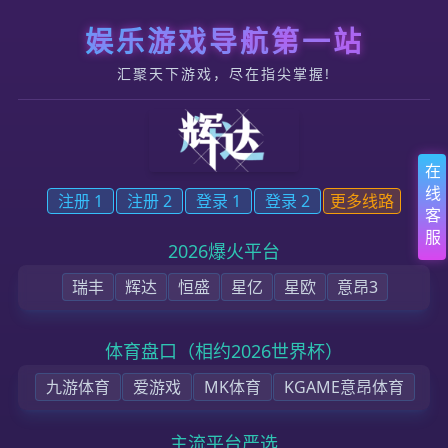
跳转到内容
金洋7平台注册登录
首页
公司信息
公司动态
项目开发
联系方式
人才招聘